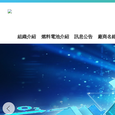
組織介紹
燃料電池介紹
訊息公告
廠商名