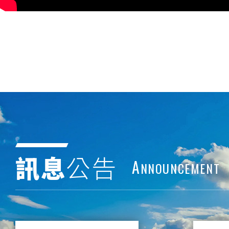
訊息
公告
A
NNOUNCEMENT