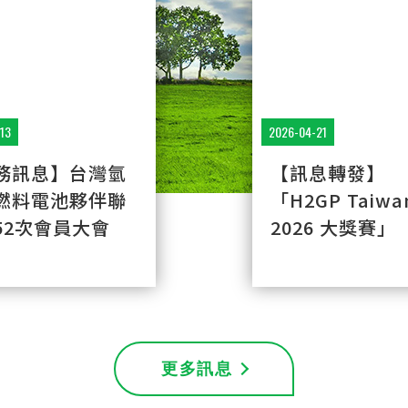
13
2026-04-21
務訊息】台灣氫
【訊息轉發】
燃料電池夥伴聯
「H2GP Taiwa
52次會員大會
2026 ⼤獎賽」
更多訊息