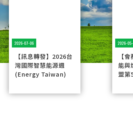
2026-07-06
2026-05-
【訊息轉發】2026台
【會
灣國際智慧能源週
能與
(Energy Taiwan)
盟第