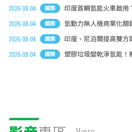
印度首輛氫能火車啟用 
2026-08-04
國際
氫動力無人機商業化關
2026-08-04
國際
印度、尼泊爾提高雙方
2026-08-04
國際
塑膠垃圾變乾淨氫能！
2026-08-04
國際
影音
專區
V