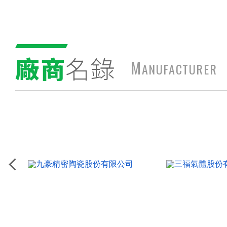
廠商
名錄
M
ANUFACTURER