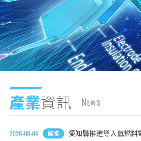
產業
資訊
N
EWS
愛知縣推進導入氫燃料
2026-08-04
國際