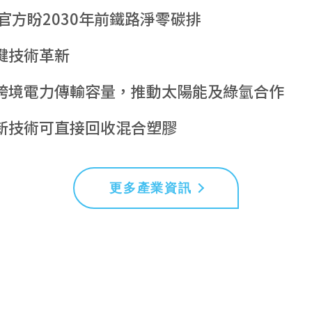
官方盼2030年前鐵路淨零碳排
鍵技術革新
跨境電力傳輸容量，推動太陽能及綠氫合作
新技術可直接回收混合塑膠
更多產業資訊