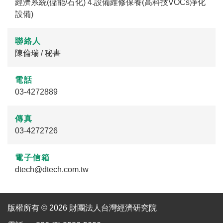
經濟系統(儲能/石化) 4.設備維修保養(高科技VOCs淨化
設備)
聯絡人
陳倫瑞 / 秘書
電話
03-4272889
傳真
03-4272726
電子信箱
dtech@dtech.com.tw
版權所有 © 2026 財團法人台灣經濟研究院