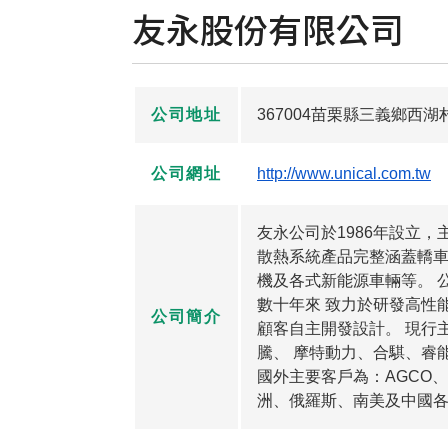
友永股份有限公司
公司地址
367004苗栗縣三義鄉西湖村
公司網址
http://www.unical.com.tw
友永公司於1986年設立
散熱系統產品完整涵蓋轎車
機及各式新能源車輛等。 
數十年來 致力於研發高性
公司簡介
顧客自主開發設計。 現行
騰、 摩特動力、合騏、睿
國外主要客戶為：AGCO、
洲、俄羅斯、南美及中國各