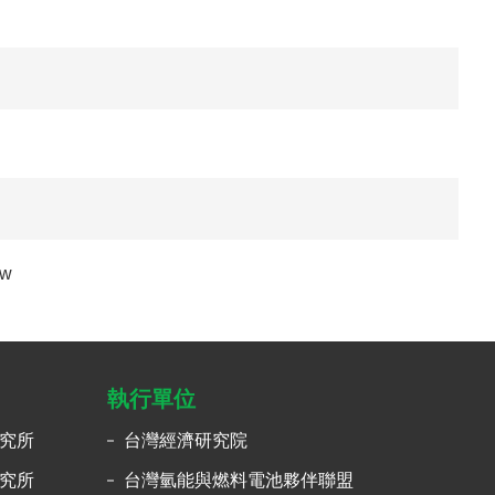
tw
執行單位
究所
台灣經濟研究院
究所
台灣氫能與燃料電池夥伴聯盟