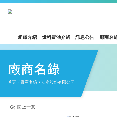
組織介紹
燃料電池介紹
訊息公告
廠商名
廠商名錄
首頁
廠商名錄
友永股份有限公司
回上一頁