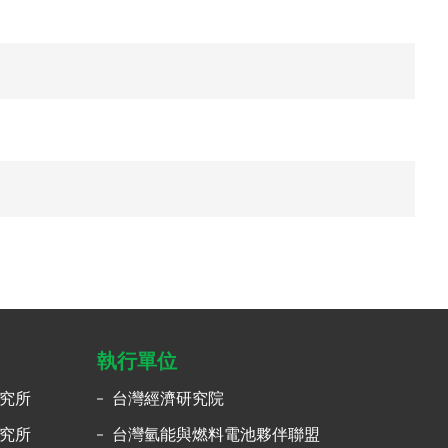
執行單位
究所
台灣經濟研究院
究所
台灣氫能與燃料電池夥伴聯盟