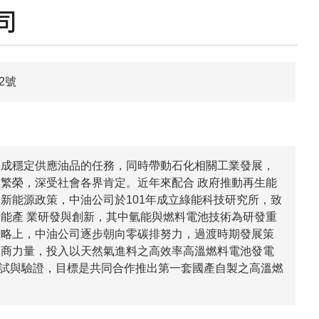
司
2號
達成穩定供應油品的任務，同時帶動石化相關工業發展，
繁榮，深受社會各界肯定。近年來配合 政府推動再生能
新能源政策，中油公司於101年成立綠能科技研究所，致
能產 業研發與創新，其中氫能與燃料電池技術為研發重
策略上，中油公司逐步朝向零碳排努力，過渡時期發展策
廠商力量，投入以天然氣進料之高效率高溫燃料電池發電
測試與驗證，目標是共同合作推出第一套國產自製之高溫燃