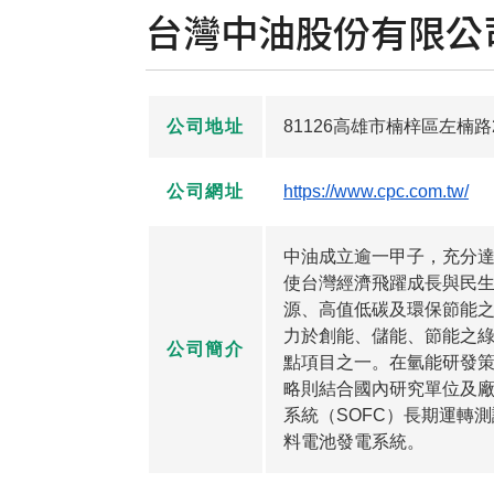
台灣中油股份有限公
公司地址
81126高雄市楠梓區左楠路
公司網址
https://www.cpc.com.tw/
中油成立逾一甲子，充分
使台灣經濟飛躍成長與民生
源、高值低碳及環保節能之
力於創能、儲能、節能之綠
公司簡介
點項目之一。在氫能研發
略則結合國內研究單位及
系統（SOFC）長期運轉
料電池發電系統。