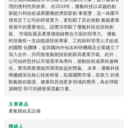
理的便利性與效果。 在2024年，優氫科技以卓越的創
新能力和技術成果榮獲經濟部新創 事業獎，這一殊榮不
僅肯定了公司的研發實力，更彰顯了其在推動 氫能產業
發展中的重要地位。該獎項突顯了優氫科技在技術創
新、 市場拓展及產業價值鏈整合方面的領導力。 優氫
科技擁有一支由能源技術專家、工程師和管理人才組成
的國際 化團隊，並與國內外知名科研機構及企業建立了
深入合作，共同推進氫能技術創新與產業升級。此外，
公司始終堅持以市場需求為導向，推動技術成果快速轉
化，實現商業價值與環境效益的雙贏。 未來，優氫科技
將繼續深化核心技術研發，拓展國際市場，並致力 於推
動氫能在能源、健康與其他更多領域的應用，為全球能
源轉型 與可持續發展貢獻力量。
主要產品
產氫模組及設備
聯絡人