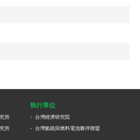
執行單位
究所
台灣經濟研究院
究所
台灣氫能與燃料電池夥伴聯盟