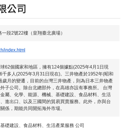
限公司
德路一段2號22樓（皇翔臺北廣場）
zh/index.html
62個國家和地區，擁有124個據點(2025年4月1日現
千多人(2025年3月31日現在)。三井物產於1952年(昭和
歷過歲月的變遷，目前的台灣三井物產，則為日本三井物產
外子公司。除台北總部外，在高雄亦設有事務所。 台灣
跨金屬、化學、能源、機械、基礎建設、食品材料、生活
內、進出口、以及三國間的貿易買賣服務。此外，亦與台
作關係，期能共同開拓海外市場。
基礎建設、食品材料、生活產業服務 公司