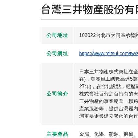
台灣三井物產股份有
公司地址
103022台北市大同區承
公司網址
https://www.mitsui.com/tw/
日本三井物產株式會社在全球
在)，集團員工總數高達5萬6
27年)，在台北設點，經
公司簡介
株式會社百分之百持有的海
三井物產的事業範圍，橫
產業服務等，提供台灣國
灣重要企業建立緊密的合
主要產品
金屬、化學、能源、機械、