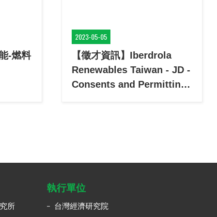
2023-05-05
能-燃料
【徵才資訊】Iberdrola
Renewables Taiwan - JD -
Consents and Permitting
Manager
執行單位
究所
台灣經濟研究院