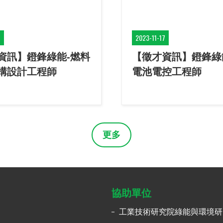
7
2023-11-17
資訊】鐙鋒綠能-燃料
【徵才資訊】鐙鋒綠
構設計工程師
電池電控工程師
更多
協助單位
工業技術研究院綠能與環境研