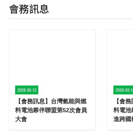
會務訊息
2026-05-13
2026-03-1
【會務訊息】台灣氫能與燃
【會務
料電池夥伴聯盟第52次會員
料電池
大會
進跨國