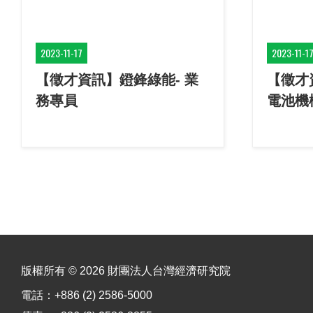
2023-11-17
2023-11-1
【徵才資訊】鐙鋒綠能- 業
【徵才
務專員
電池機
版權所有 © 2026 財團法人台灣經濟研究院
電話：+886 (2) 2586-5000