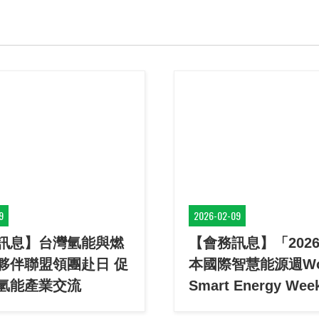
9
2026-02-09
訊息】台灣氫能與燃
【會務訊息】「2026
夥伴聯盟領團赴日 促
本國際智慧能源週Wo
氫能產業交流
Smart Energy Week
& FC EXPO 2026