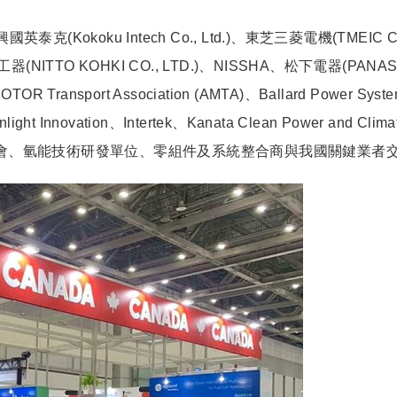
(Kokoku Intech Co., Ltd.)、東芝三菱電機(TMEIC CO
.)、日東工器(NITTO KOHKI CO., LTD.)、NISSHA、松
ort Association (AMTA)、Ballard Power Systems、B
ight Innovation、Intertek、Kanata Clean Power and Clima
重要區域性產業協會、氫能技術研發單位、零組件及系統整合商與我國關鍵