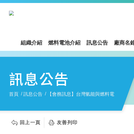
組織介紹
燃料電池介紹
訊息公告
廠商名
訊息公告
首頁
訊息公告
【會務訊息】台灣氫能與燃料電池夥伴聯
回上一頁
友善列印