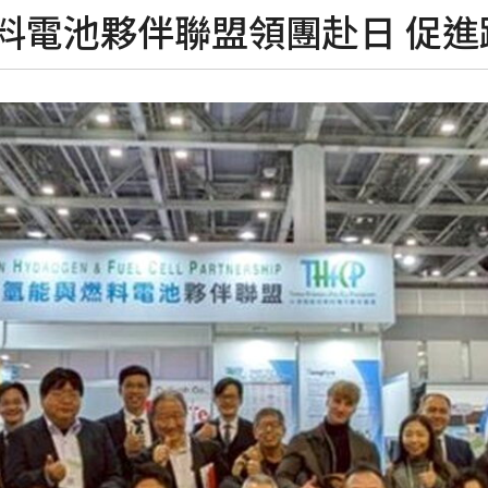
料電池夥伴聯盟領團赴日 促進