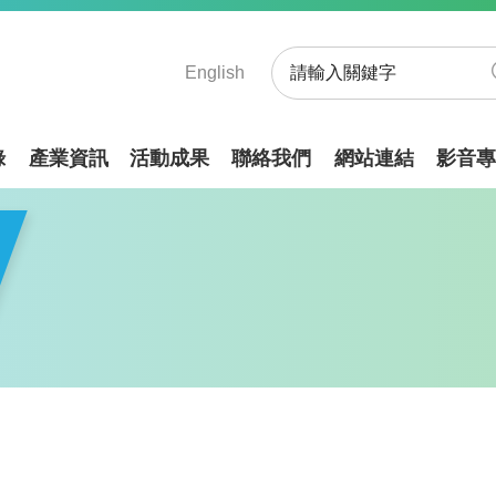
English
錄
產業資訊
活動成果
聯絡我們
網站連結
影音專
盟領團赴日 促進跨國氫能產業交流