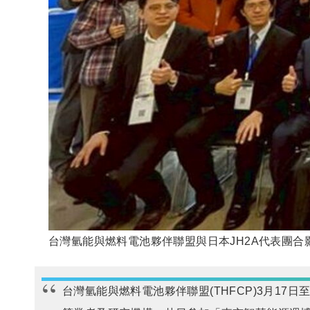
台灣氫能與燃料電池夥伴聯盟與日本JH2A代表團合
台灣氫能與燃料電池夥伴聯盟(THFCP)3月1