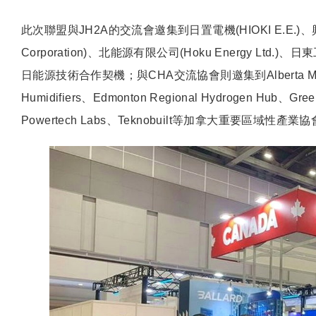
此次聯盟與JH2A的交流會邀集到日置電機(HIOKI E.E.)、興國英泰克
Corporation)、北能源有限公司(Hoku Energy Ltd
日能源技術合作契機；與CHA交流協會則邀集到Alberta MOTOR Transp
Humidifiers、Edmonton Regional Hydrogen Hub、Greenl
Powertech Labs、Teknobuilt等加拿大