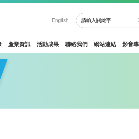
English
錄
產業資訊
活動成果
聯絡我們
網站連結
影音專
院綠能與環境研究所專案計畫產學研/業界合作暨成果說明會」(免