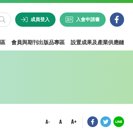
成員登入
入會申請書
區
會員與期刊出版品專區
設置成果及產業供應鏈
費）