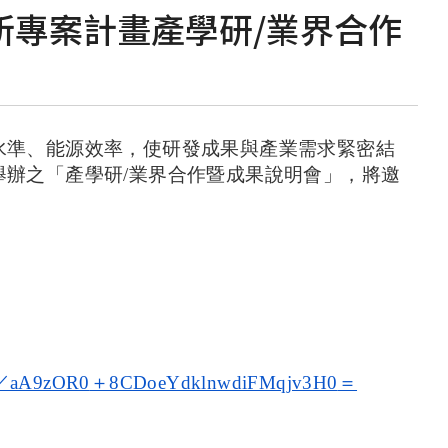
所專案計畫產學研/業界合作
水準、能源效率，使研發成果與產業需求緊密結
舉辦之「產學研
/
業界合作暨成果說明會」，將邀
／aA9zOR0
＋8CDoeYdklnwdiFMqjv3H0
＝