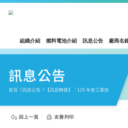
組織介紹
燃料電池介紹
訊息公告
廠商名
訊息公告
首頁
訊息公告
【訊息轉發】「115 年度工業技術研究
回上一頁
友善列印