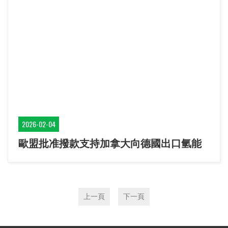
2026-02-04
歐盟批准撥款支持加拿大向德國出口氫能
上一頁
下一頁