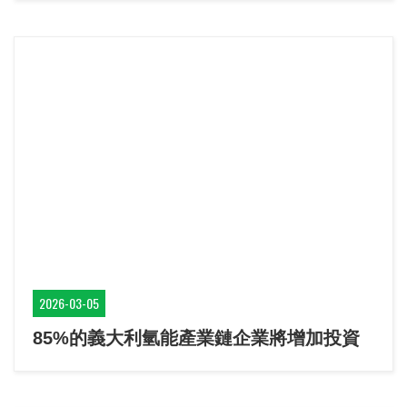
2026-03-05
85%的義大利氫能產業鏈企業將增加投資