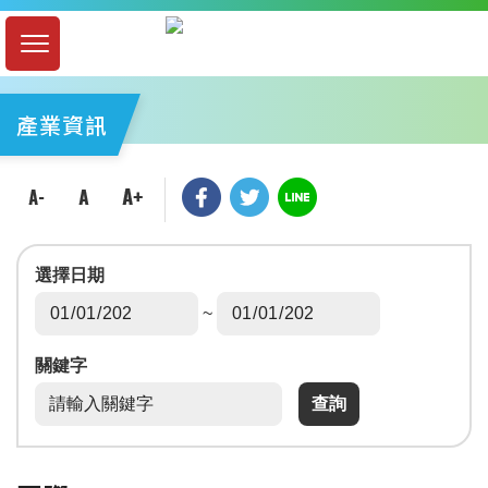
產業資訊
選擇日期
~
關鍵字