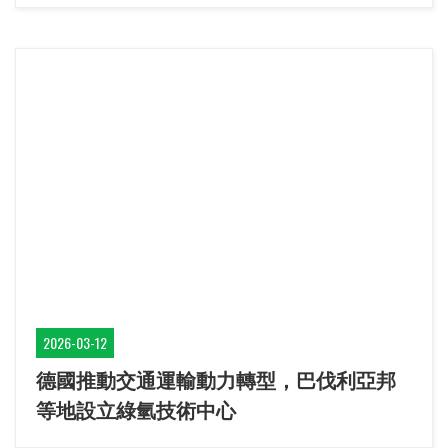
2026-03-12
德國推動交通運輸動力轉型，巴伐利亞邦
等地設立綠氫技術中心