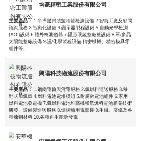
均豪精密工業股份有限公司
1.半導體封裝製程暨檢測設備 2.智慧工廠及顧問
諮詢服務 3.智動化設備 4.顯示器製程設備 5.自動光學檢測
(AOI)設備 6.體外檢測儀器 7.隱形眼鏡整廠整設備 8.單/多晶
太陽能整廠設備 9.濕/化學製程設備 精密機械、精密模具零
組件等。
興陽科技物流股份有限公司
1.鋼鐵運輸與貨運服務 2.氫燃料運送服務 3.移
動式加氫車 4.燃料電池電堆模組 5.耐腐蝕電池組件 6.家用
燃料電池發電機 7.氫燃料電池堆高機和氫燃料電池相關技術
研發、設備製造與服務 8.煉鋼爐用電擊棒 9.生鐵、廢鐵及各
種煉鋼材料 10.各種再生能源發電