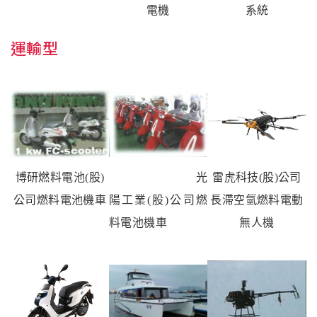
電機
系統
運輸型
博研燃料電池
(
股
)
光
雷虎科技
(
股
)
公司
公司
燃料電池機車
陽工業
(
股
)
公司燃
長滯空
氫燃料電動
料電池機車
無人機