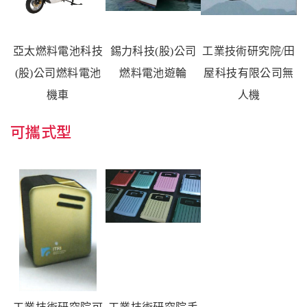
亞太燃料電池科技
錫力科技
(
股
)
公司
工業技術研究院
/
田
(
股
)
公司
燃料電池
燃料電池遊輪
屋科技有限公司無
機車
人機
可攜式型