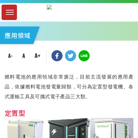
應用領域
燃料電池的應用領域非常廣泛，目前主流發展的應用產
品，依據燃料電池發電量歸類，可分為
定置型發電機、各
式運輸工具及
可攜式電子產品三大類。
定置型