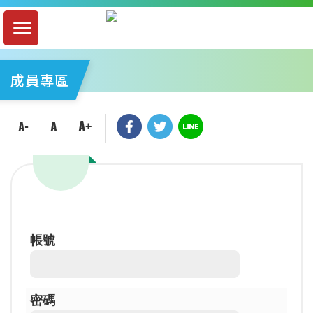
成員專區
帳號
密碼