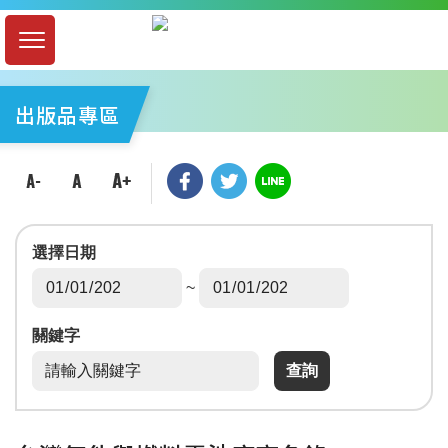
出版品專區
選擇日期
~
關鍵字