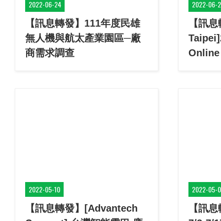
2022-06-24
2022-06-
【訊息轉發】111年度民雄
【訊息轉
無人機與航太產業園區─廠
Taipei
商需求調查
Onlin
2022-05-10
2022-05-
【訊息轉發】[Advantech
【訊息