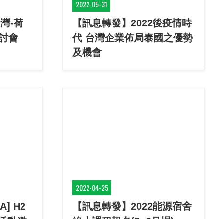
2022-05-31
灣-荷
【訊息轉發】2022後疫情時
討會
代 台灣企業佈局泰國之優勢
及機會
2022-04-25
] H2
【訊息轉發】2022能源宿舍