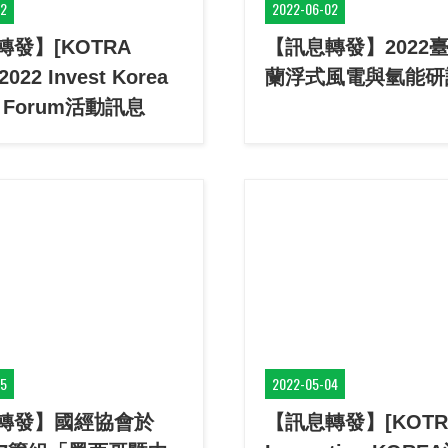
22
2022-06-02
發】[KOTRA
【訊息轉發】2022臺
]2022 Invest Korea
蘭浮式風電與氫能研
e Forum活動訊息
05
2022-05-04
轉發】國經協會於
【訊息轉發】[KOTRA