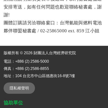
安排寄送，如有任何問題也歡迎聯絡秘書處，謝
謝
!
團體訂購請另洽聯絡窗口：台灣氫能與燃料電池
夥伴聯盟秘書處 /
02-25865000 ext. 859
江小姐
版權所有 © 2026 財團法人台灣經濟研究院
電話：+886 (2) 2586-5000
傳真：+886 (2) 2586-8855
地址：104 台北市中山區德惠街16-8號7樓
隱私權聲明
協助單位