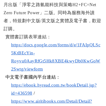
月出版「淨零之路氫能科技與策略
H2+FC=Net
Zero Future Power
」二版。同時為服務海外讀
者，特規劃中文版
/
英文版之實體及電子書，歡迎
訂購。
實體書訂購表單連結：
https://docs.google.com/forms/d/e/1FAIpQLSc
5KtBEcYin-
Royvu0AayRfGt5Hk8XBE4kwyDb0KwGoW
2Swtg/viewform
中文電子書國內平台連結：
https://ebook.hyread.com.tw/bookDetail.jsp?
id=436598
/
https://www.airitibooks.com/Detail/Detail?