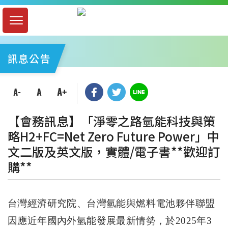
訊息公告
【會務訊息】「淨零之路氫能科技與策
略H2+FC=Net Zero Future Power」中
文二版及英文版，實體/電子書**歡迎訂
購**
台灣經濟研究院、台灣氫能與燃料電池夥伴聯盟
因應近年國內外氫能發展最新情勢，於2025年
3