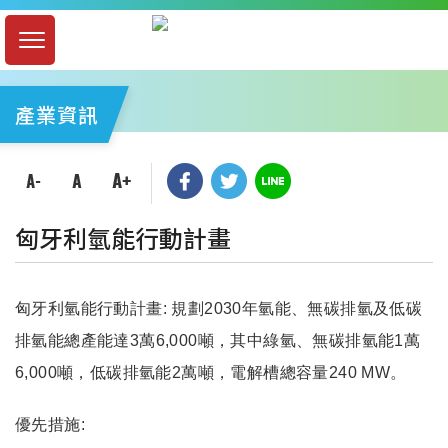
產業資訊
匈牙利氫能行動計畫
匈牙利氫能行動計畫: 規劃2030年氫能、無碳排氫及低碳
排氫能總產能達3萬6,000噸，其中綠氫、無碳排氫能1萬
6,000噸，低碳排氫能2萬噸，電解槽總容量240 MW。
優先措施: