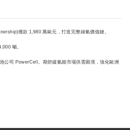
tnership)撥款 1,980 萬歐元，打造完整綠氫價值鏈。
000 噸。
電池公司 PowerCell。期舒緩氫能市場供需困境，強化歐洲