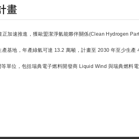
計畫
計畫正加速推進，獲歐盟潔淨氫能夥伴關係(Clean Hydrogen Par
地，年產綠氫可達 13.2 萬噸，計畫至 2030 年至少生產 4,
等單位，包括瑞典電子燃料開發商 Liquid Wind 與瑞典燃料