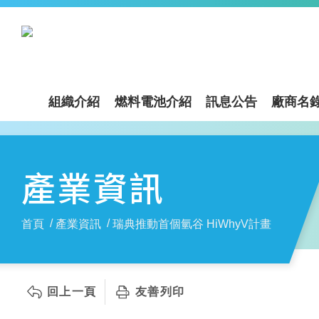
組織介紹
燃料電池介紹
訊息公告
廠商名
產業資訊
首頁
產業資訊
瑞典推動首個氫谷 HiWhyV計畫
回上一頁
友善列印