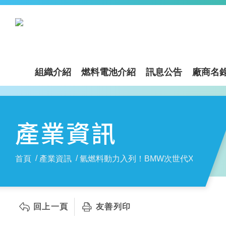
組織介紹
燃料電池介紹
訊息公告
廠商名
產業資訊
首頁
產業資訊
氫燃料動力入列！BMW次世代X5蓄勢待
回上一頁
友善列印