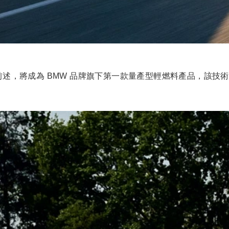
，一如前述，將成為 BMW 品牌旗下第一款量產型輕燃料產品，該技術