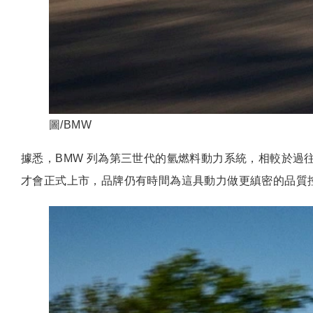
圖/BMW
據悉，BMW 列為第三世代的氫燃料動力系統，相較於過往
才會正式上市，品牌仍有時間為這具動力做更縝密的品質