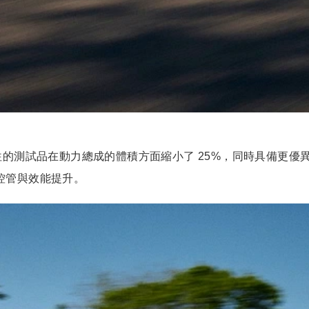
的測試品在動力總成的體積方面縮小了 25%，同時具備更優異
控管與效能提升。