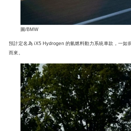
圖/BMW
預計定名為 iX5 Hydrogen 的氫燃料動力系統車款
而來。