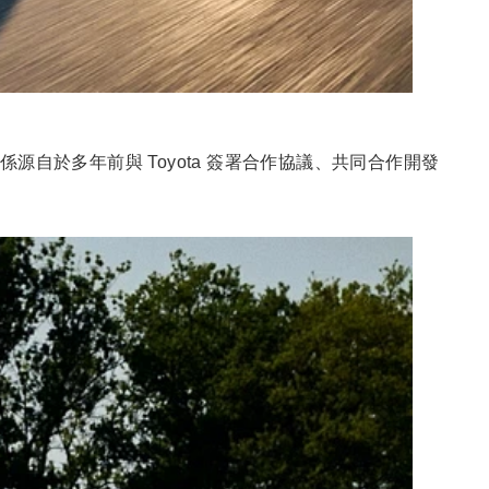
係源自於多年前與 Toyota 簽署合作協議、共同合作開發