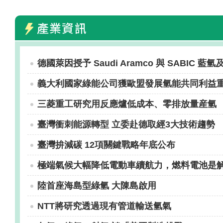
產業資訊
德國萊因授予 Saudi Aramco 與 SABIC 藍
義大利國家綠能公司獲歐盟發展氫能共同利益重
三菱重工研究用反應爐低成本、零排放量産氫
臺灣衝刺能源轉型 立委赴德取經3大技術趨勢
臺灣拚減碳 12項關鍵戰略年底公布
極端氣候大幅降低電動車續航力，燃料電池是
陸首座海島型綠氫 大陳島啟用
NTT將研究透過現有管道輸送氫氣