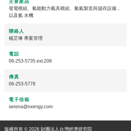
主要產品
發電模組、氫能動力載具模組、氫氣製造與儲存設備，
以及氫 水機
聯絡人
楊芷琳 專案管理
電話
06-253-5735 ext.208
傳真
06-253-5778
電子信箱
serena@nxengy.com
版權所有 © 2026 財團法人台灣經濟研究院